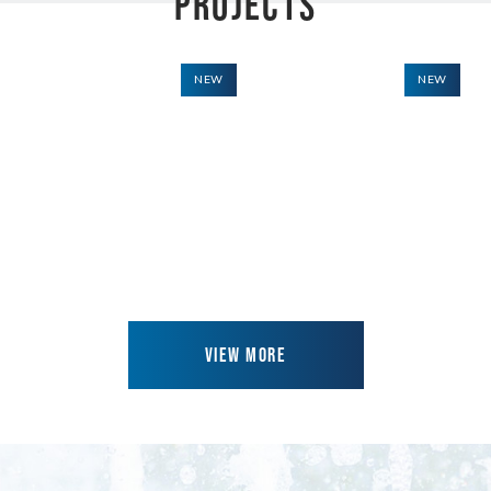
PROJECTS
NEW
NEW
VIEW MORE