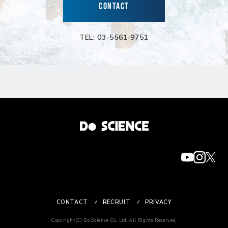
CONTACT
TEL: 03-5561-9751
CONTACT
RECRUIT
PRIVACY
Copyright(C) Do Science Co., Ltd, All Rights Reserved.